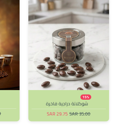
15%
شوكلاتة دراجية فاخرة
R
29.75 SAR
35.00 SAR