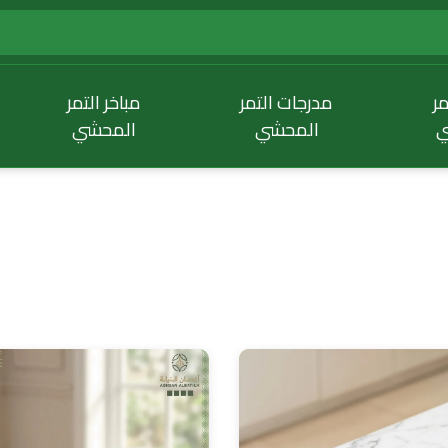
مر
مدرجات التمر
مباخر التمر
ي
المحشي
المحشي