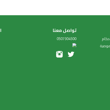
تواصل معنا
ا
أحكام
0507304500
صوصية