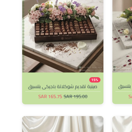
15%
بتنسيق
صينية تقديم شوكلاتة بلجيكي بتنسيق
ورد جانبي
165.75 SAR
195.00 SAR