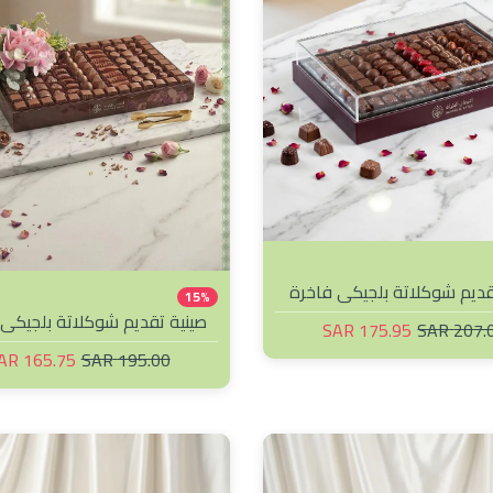
قديم شوكلاتة بلجيكي فاخرة
15%
صينية تقديم شوكلاتة بلجيكي 
175.95 SAR
207.00 
ورد زاوية
165.75 SAR
195.00 SAR